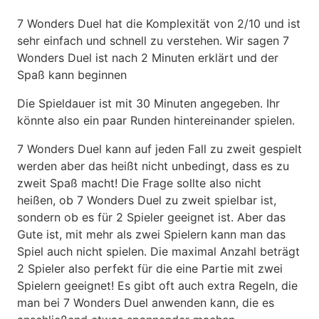
7 Wonders Duel hat die Komplexität von 2/10 und ist
sehr einfach und schnell zu verstehen. Wir sagen 7
Wonders Duel ist nach 2 Minuten erklärt und der
Spaß kann beginnen
Die Spieldauer ist mit 30 Minuten angegeben. Ihr
könnte also ein paar Runden hintereinander spielen.
7 Wonders Duel kann auf jeden Fall zu zweit gespielt
werden aber das heißt nicht unbedingt, dass es zu
zweit Spaß macht! Die Frage sollte also nicht
heißen, ob 7 Wonders Duel zu zweit spielbar ist,
sondern ob es für 2 Spieler geeignet ist. Aber das
Gute ist, mit mehr als zwei Spielern kann man das
Spiel auch nicht spielen. Die maximal Anzahl beträgt
2 Spieler also perfekt für die eine Partie mit zwei
Spielern geeignet!
Es gibt oft auch extra Regeln, die
man bei
7 Wonders Duel
anwenden kann, die es