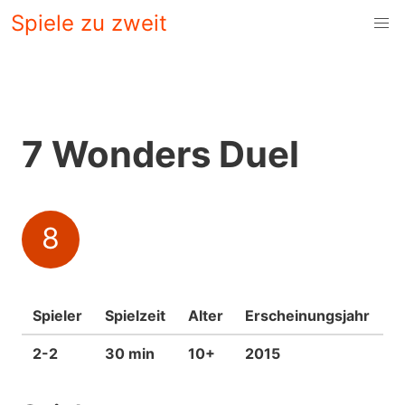
Spiele zu zweit
7 Wonders Duel
8
Spieler
Spielzeit
Alter
Erscheinungsjahr
2
-
2
30
min
10
+
2015