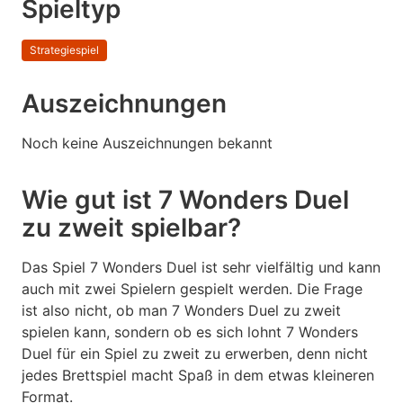
Spieltyp
Strategiespiel
Auszeichnungen
Noch keine Auszeichnungen bekannt
Wie gut ist
7 Wonders Duel
zu zweit spielbar?
Das Spiel
7 Wonders Duel
ist sehr vielfältig
und kann
auch
mit zwei Spielern gespielt werden. Die Frage
ist also nicht, ob man
7 Wonders Duel
zu zweit
spielen kann, sondern ob es sich lohnt
7 Wonders
Duel
für ein Spiel zu zweit zu erwerben, denn nicht
jedes Brettspiel macht Spaß in dem etwas kleineren
Format.