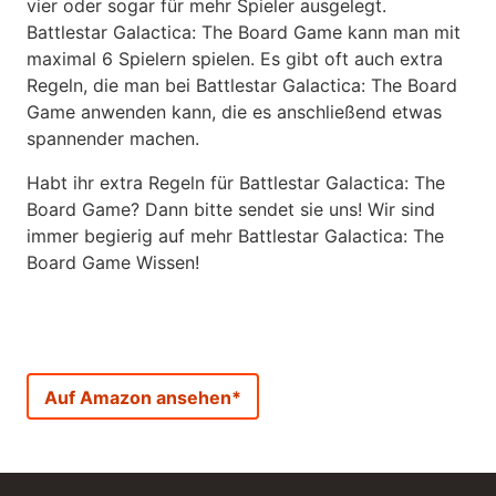
vier oder sogar für mehr Spieler ausgelegt.
Battlestar Galactica: The Board Game kann man mit
maximal 6 Spielern spielen.
Es gibt oft auch extra
Regeln, die man bei
Battlestar Galactica: The Board
Game
anwenden kann, die es anschließend etwas
spannender machen.
Habt ihr extra Regeln für
Battlestar Galactica: The
Board Game
? Dann bitte sendet sie uns! Wir sind
immer begierig auf mehr
Battlestar Galactica: The
Board Game
Wissen!
Auf Amazon ansehen*