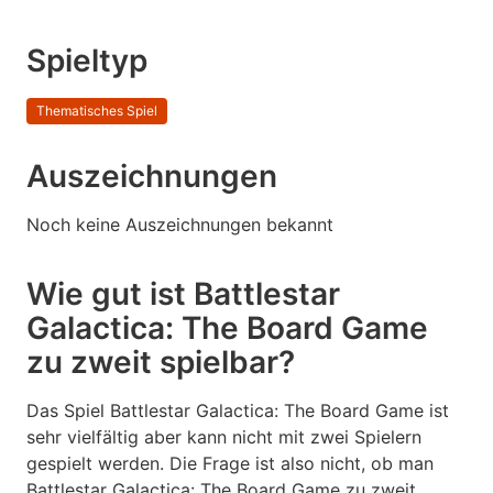
Spieltyp
Thematisches Spiel
Auszeichnungen
Noch keine Auszeichnungen bekannt
Wie gut ist
Battlestar
Galactica: The Board Game
zu zweit spielbar?
Das Spiel
Battlestar Galactica: The Board Game
ist
sehr vielfältig
aber kann nicht
mit zwei Spielern
gespielt werden. Die Frage ist also nicht, ob man
Battlestar Galactica: The Board Game
zu zweit