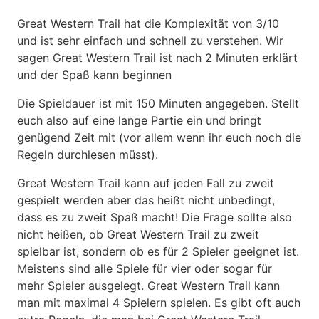
Great Western Trail hat die Komplexität von 3/10
und ist sehr einfach und schnell zu verstehen. Wir
sagen Great Western Trail ist nach 2 Minuten erklärt
und der Spaß kann beginnen
Die Spieldauer ist mit 150 Minuten angegeben. Stellt
euch also auf eine lange Partie ein und bringt
genügend Zeit mit (vor allem wenn ihr euch noch die
Regeln durchlesen müsst).
Great Western Trail kann auf jeden Fall zu zweit
gespielt werden aber das heißt nicht unbedingt,
dass es zu zweit Spaß macht! Die Frage sollte also
nicht heißen, ob Great Western Trail zu zweit
spielbar ist, sondern ob es für 2 Spieler geeignet ist.
Meistens sind alle Spiele für vier oder sogar für
mehr Spieler ausgelegt. Great Western Trail kann
man mit maximal 4 Spielern spielen.
Es gibt oft auch