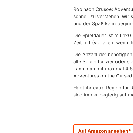
Robinson Crusoe: Adventur
schnell zu verstehen. Wir
und der Spaß kann beginn
Die Spieldauer ist mit 120
Zeit mit (vor allem wenn i
Die Anzahl der benötigten 
alle Spiele für vier oder 
kann man mit maximal 4 Sp
Adventures on the Cursed 
Habt ihr extra Regeln für
R
sind immer begierig auf 
Auf Amazon ansehen*