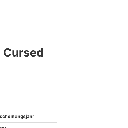
e Cursed
scheinungsjahr